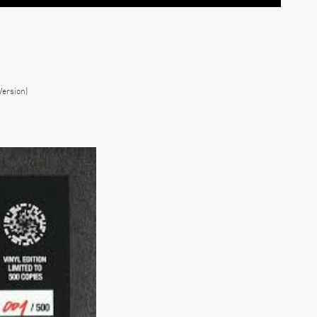
Version)