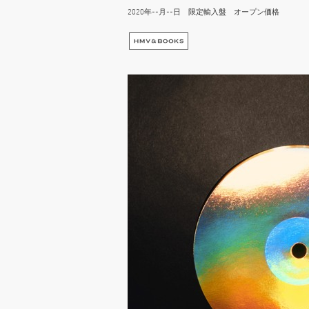
2020年--月--日 限定輸入盤 オープン価格