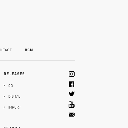
NTACT
BGM
RELEASES
CD
DIGITAL
IMPORT