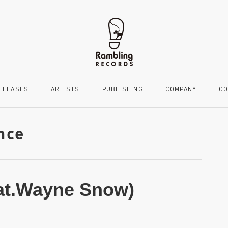
ELEASES
ARTISTS
PUBLISHING
COMPANY
CO
nce
eat.Wayne Snow)