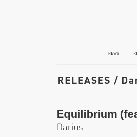
NEWS
R
RELEASES / Da
Equilibrium (f
Darius