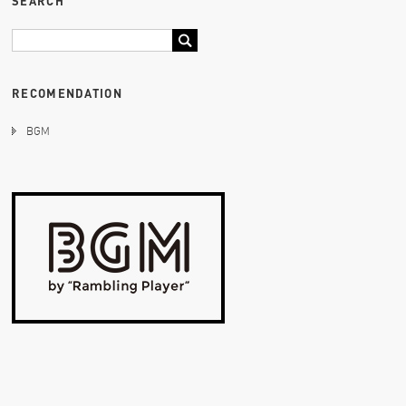
SEARCH
RECOMENDATION
BGM