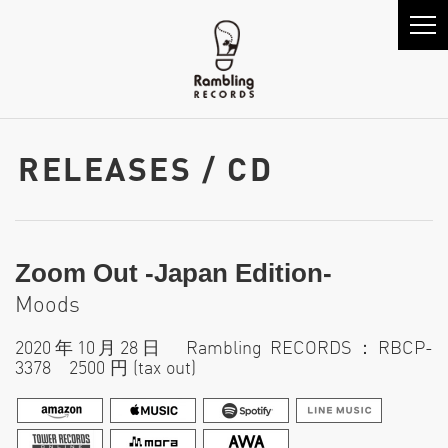
RELEASES / CD
Zoom Out -Japan Edition-
Moods
2020年10月28日 Rambling RECORDS：RBCP-
3378 2500 円 (tax out)