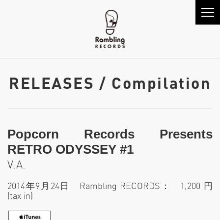
RELEASES / Compilation
Popcorn Records Presents
RETRO ODYSSEY #1
V.A.
2014年9月24日 Rambling RECORDS： 1,200 円
(tax in)