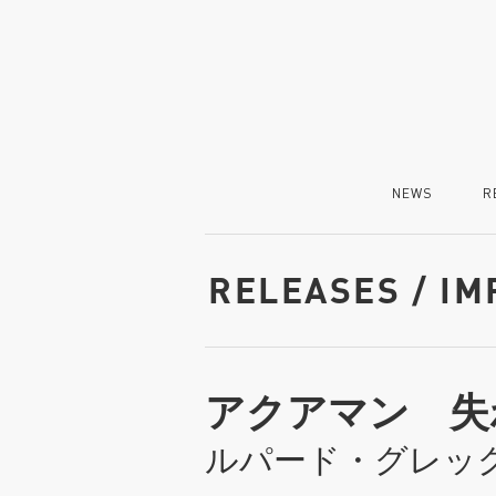
NEWS
R
RELEASES / I
アクアマン 失
ルパード・グレッ