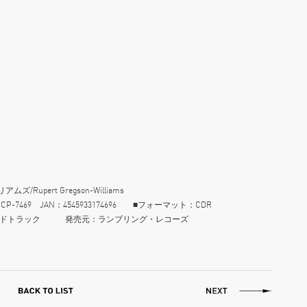
pert Gregson-Williams
-7469 JAN：4545933174696 ■フォーマット：CDR
ウンドトラック 発売元：ランブリング・レコーズ