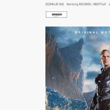
2025年6月18日 Rambling RECORDS：RBCP7469 4,6