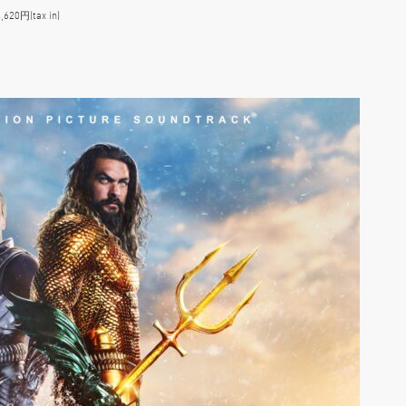
20円(tax in)