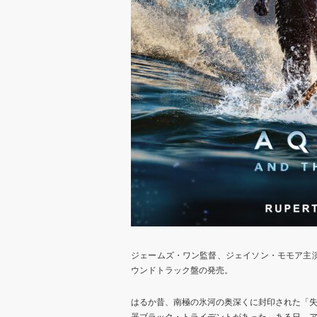
ジェームズ・ワン監督、ジェイソン・モモア主
ウンドトラック盤の発売。
はるか昔、南極の氷河の奥深くに封印された「
器ブラック・トライデントがあった。ある日、