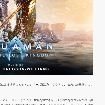
演による世界大ヒットのシリーズ第二作「アクアマン 失われた王国」のサ
失われた王国」。そこには、世界を滅亡させるほどの力を持つ伝説の古代兵
アクアマンへの復讐を誓うブラックマンタがブラック・トライデントを見つ