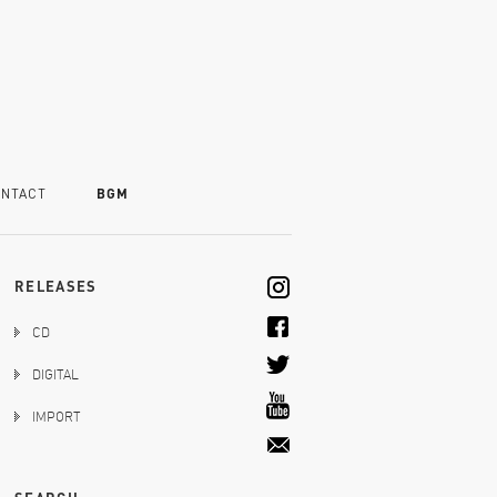
NTACT
BGM
RELEASES
CD
DIGITAL
IMPORT