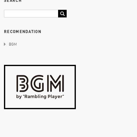
SEARCH
RECOMENDATION
BGM