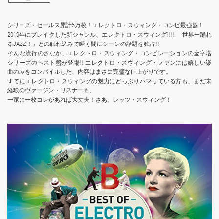
シリーズ・セールス累計5万枚！エレクトロ・スウィング・コンピ最強盤！
2010年にブレイクした新ジャンル、エレクトロ・スウィング!!!! 「世界一踊れ
るJAZZ！」との触れ込みで瞬く間にシーンの話題を独占!!
そんな流行のさなか、エレクトロ・スウィング・コンピレーションの金字塔
シリーズのベスト盤が登場!! エレクトロ・スウィング・ファンには嬉しい楽
曲のみをコンパイルした、内容はまさに完璧な仕上がりです。
すでにエレクトロ・スウィングの魅力にどっぷりハマっている方も、まだ未
経験のヴァージン・リスナーも、
一家に一枚コレがあれば大丈夫！さあ、レッツ・スウィング！