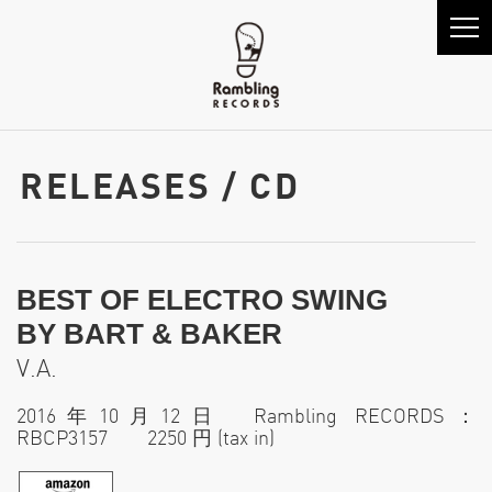
RELEASES / CD
BEST OF ELECTRO SWING
BY BART & BAKER
V.A.
2016年10月12日 Rambling RECORDS：
RBCP3157 2250 円 (tax in)