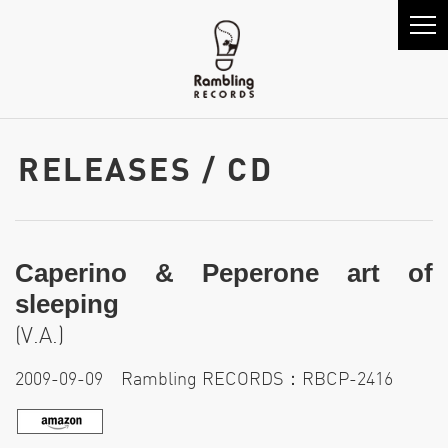
RELEASES / CD
Caperino & Peperone art of
sleeping
(V.A.)
2009-09-09 Rambling RECORDS：RBCP-2416