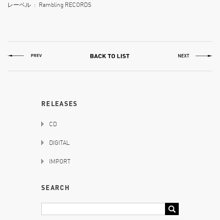
レーベル ‏ : ‎ Rambling RECORDS
RELEASES
CD
DIGITAL
IMPORT
SEARCH