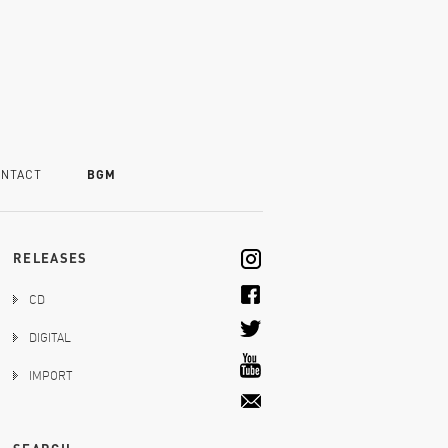
NTACT
BGM
RELEASES
CD
DIGITAL
IMPORT