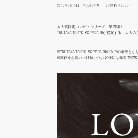
2015年3月 5日 MBB20110 2500 円 (tax out)
大人気限定コンピ・シリーズ、第四弾！
TSUTAYA TOKYO ROPPONGIが提案する
※TSUTAYA TOKYO ROPPONGIのみでの販売と
※本作をお買い上げ頂いたお客様には先着で特製