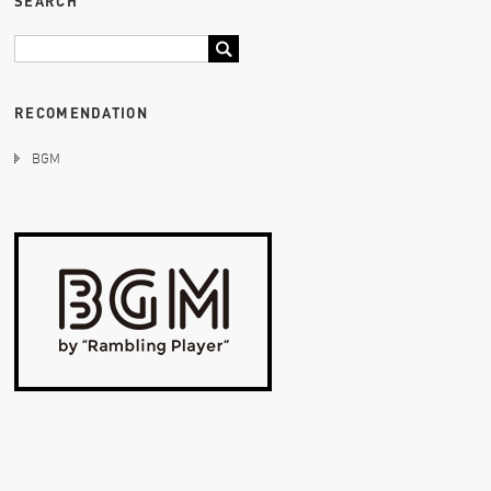
SEARCH
RECOMENDATION
BGM