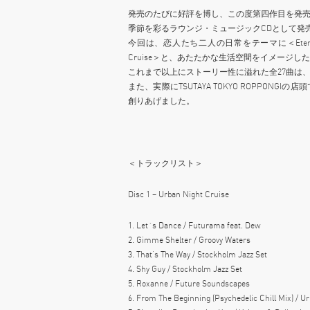
発売のたびに好評を博し、この度第四作目を発
季節を彩るラウンジ・ミュージックCDとして発
今回は、恋人たち二人の日常をテーマに＜Eternit
Cruise＞と、あたたかな生活空間をイメージしたDisc2
これまで以上にストーリー性に溢れた全27曲は
また、実際にTSUTAYA TOKYO ROPPO
創りあげました。
＜トラックリスト＞
Disc 1 – Urban Night Cruise
1. Let´s Dance / Futurama feat. Dew
2. Gimme Shelter / Groovy Waters
3. That’s The Way / Stockholm Jazz Set
4. Shy Guy / Stockholm Jazz Set
5. Roxanne / Future Soundscapes
6. From The Beginning (Psychedelic Chill Mix) / 