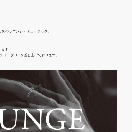
、大人のためのラウンジ・ミュージック。
なります。
スリーブBOXを差し上げております。