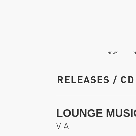
NEWS
R
RELEASES / CD
LOUNGE MUSIC
V.A