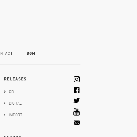
NTACT
BGM
RELEASES
CD
DIGITAL
IMPORT