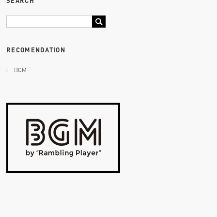
SEARCH
RECOMENDATION
BGM