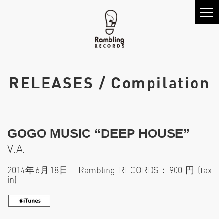
RELEASES / Compilation
GOGO MUSIC “DEEP HOUSE”
V.A.
2014年6月18日 Rambling RECORDS：900 円 (tax
in)