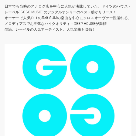
日本でも当時のアナログ店を中心に人気が沸騰していた、ドイツのハウス・
レーベル“GOGO MUSIC”のデジタルオンリーのベスト盤がリリース！
オーナーで人気ＤＪのRalf GUMの楽曲を中心にクロスオーヴァー性溢れる、
メロディアスでお洒落なハイクオリティ・DEEP HOUSEが満載!
勿論、レーベ
ルの人気アーティスト、人気
楽曲も収録！