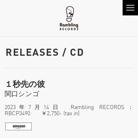
RELEASES / CD
１秒先の彼
関⼝シンゴ
2023年7月14日 Rambling RECORDS：
RBCP3490 ￥2,750- (tax in)