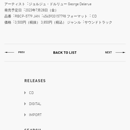
アーティスト︓ジョルジュ・ドルリュー George Delerue
発売予定⽇︓2023年7月28⽇（⾦）
品番︓RBCP-5779 JAN︓4545933157798 フォーマット︓ CD
価格︓3,500円（税抜） 3,850円（税込） ジャンル︓サウンドトラック
RELEASES
CD
DIGITAL
IMPORT