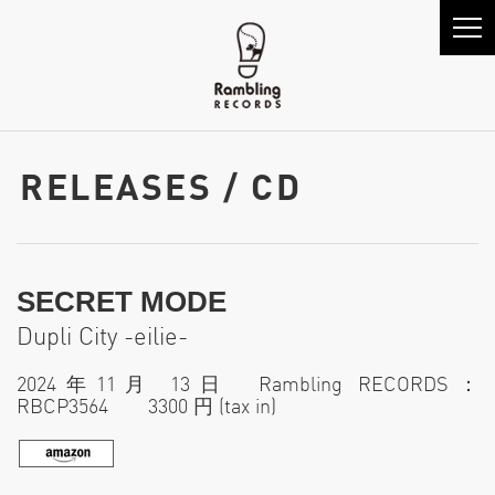
RELEASES / CD
SECRET MODE
Dupli City -eilie-
2024年11月 13日 Rambling RECORDS：
RBCP3564 3300 円 (tax in)