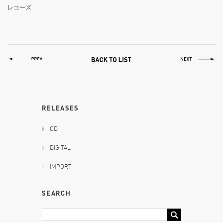
レコーズ
RELEASES
CD
DIGITAL
IMPORT
SEARCH