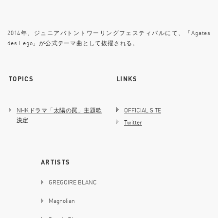
2014年、ジュニアバトントワーリングフェスティバルにて、「Agates
des Lego」が公式テーマ曲として抜擢される。
TOPICS
LINKS
NHKドラマ「太陽の罠」主題歌
OFFICIAL SITE
決定
Twitter
ARTISTS
GREGOIRE BLANC
Magnolian