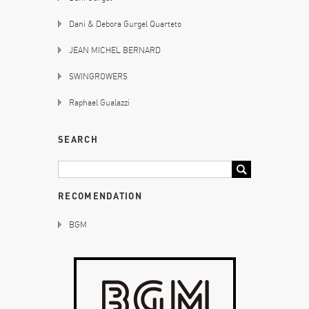
Dani & Debora Gurgel Quarteto
JEAN MICHEL BERNARD
SWINGROWERS
Raphael Gualazzi
SEARCH
RECOMENDATION
BGM